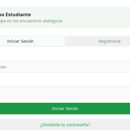
so Estudiante
cipa en los encuentros dialógicos
Iniciar Sesión
Registrarse
Iniciar Sesión
¿Olvidaste tu contraseña?