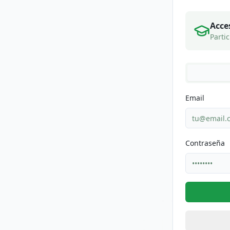
Acce
Parti
Email
Contraseña