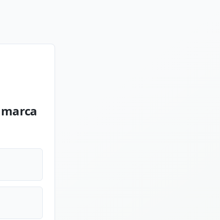
namarca